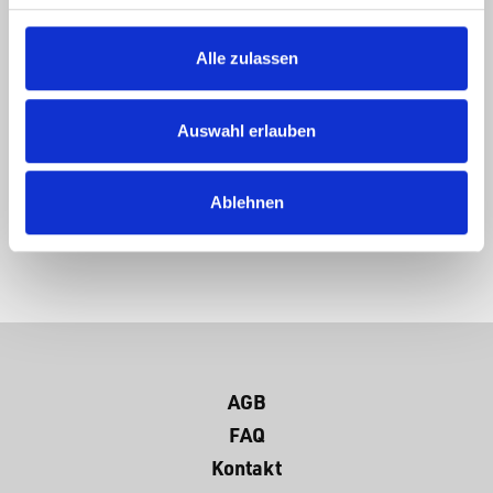
Harzeinreibungen zum Mitnehmen.
Alle zulassen
Dauer:
150 Minuten
Sprache:
Deutsch
Auswahl erlauben
Ablehnen
AGB
FAQ
Kontakt